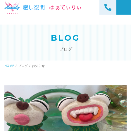
トップページ
スタッフ
BLOG
当サロンについて
よくある質問
ブログ
メニュー
アクセス
サロンメニュー
HOME
ブログ
お知らせ
ブログ
スクールメニュー
お知らせ
ご予約・お問い合わせ
098-973-7837