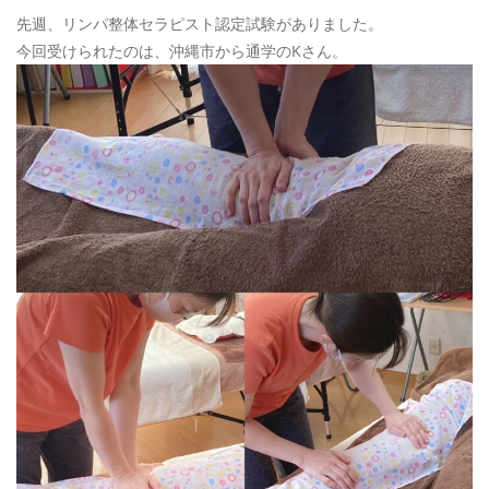
先週、リンパ整体セラピスト認定試験がありました。
今回受けられたのは、沖縄市から通学のKさん。
予約サイトからの予約
RESERVE
LINEからのご予約
友だち追加はこちら