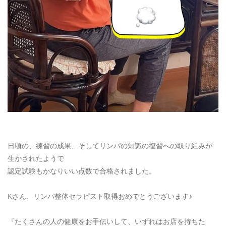
日頃の、練習の成果、そしてリンパの知識の復習への取り組みが
生かされたようで
認定試験もかなりいい点数で合格されました。
Kさん、リンパ整体セラピスト取得おめでとうございます♪
『たくさんの人の健康をお手伝いして、いずれはお店を持ちた