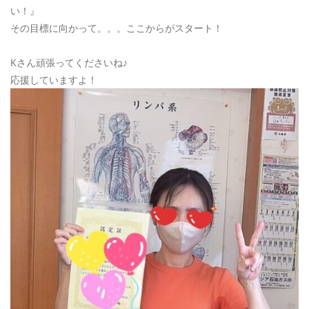
い！』
その目標に向かって。。。ここからがスタート！
Kさん頑張ってくださいね♪
応援していますよ！