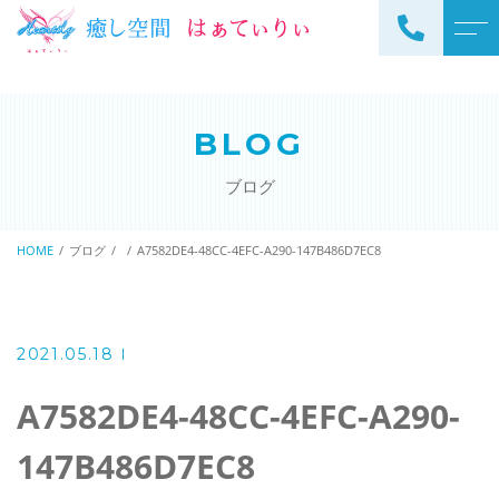
トップページ
スタッフ
BLOG
当サロンについて
よくある質問
ブログ
メニュー
アクセス
サロンメニュー
HOME
ブログ
A7582DE4-48CC-4EFC-A290-147B486D7EC8
ブログ
スクールメニュー
お知らせ
2021.05.18
A7582DE4-48CC-4EFC-A290-
ご予約・お問い合わせ
147B486D7EC8
098-973-7837