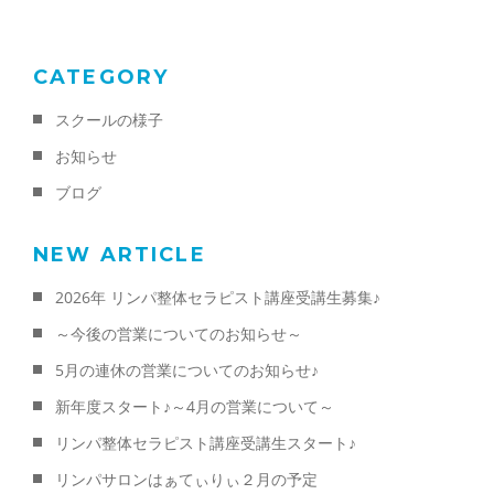
k
CATEGORY
スクールの様子
お知らせ
ブログ
NEW ARTICLE
2026年 リンパ整体セラピスト講座受講生募集♪
～今後の営業についてのお知らせ～
5月の連休の営業についてのお知らせ♪
新年度スタート♪～4月の営業について～
リンパ整体セラピスト講座受講生スタート♪
リンパサロンはぁてぃりぃ２月の予定