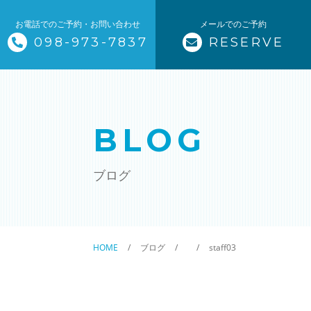
お電話でのご予約・お問い合わせ
メールでのご予約
098-973-7837
RESERVE
トップページ
当サロンについて
BLOG
メニュー
ブログ
サロンメニュー
スクールメニュー
HOME
ブログ
staff03
スタッフ