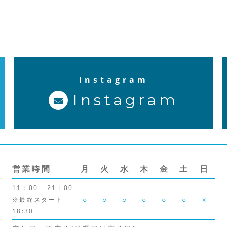
k
Instagram
Instagram
営業時間
月
火
水
木
金
土
日
11：00 - 21：00
○
○
○
○
○
○
×
※最終スタート
18:30