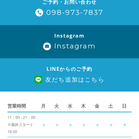
ご予約・お問い合わせ
098-973-7837
Instagram
Instagram
LINEからのご予約
友だち追加はこちら
営業時間
月
火
水
木
金
土
日
11：00 - 21：00
○
○
○
○
○
○
×
※最終スタート
18:30