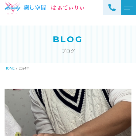
トップページ
スタッフ
BLOG
当サロンについて
よくある質問
ブログ
メニュー
アクセス
サロンメニュー
HOME
2024年
ブログ
スクールメニュー
お知らせ
ご予約・お問い合わせ
098-973-7837