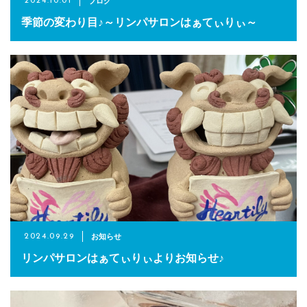
ブログ
2024.10.01
季節の変わり目♪～リンパサロンはぁてぃりぃ～
お知らせ
2024.09.29
リンパサロンはぁてぃりぃよりお知らせ♪