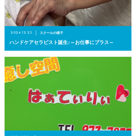
予約サイトからの予約
RESERVE
スクールの様子
2024.12.23
ハンドケアセラピスト誕生♪～お仕事にプラス～
LINEからのご予約
友だち追加はこちら