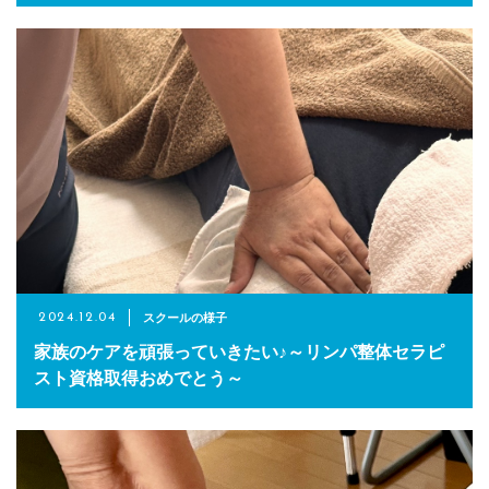
スクールの様子
2024.12.04
家族のケアを頑張っていきたい♪～リンパ整体セラピ
スト資格取得おめでとう～