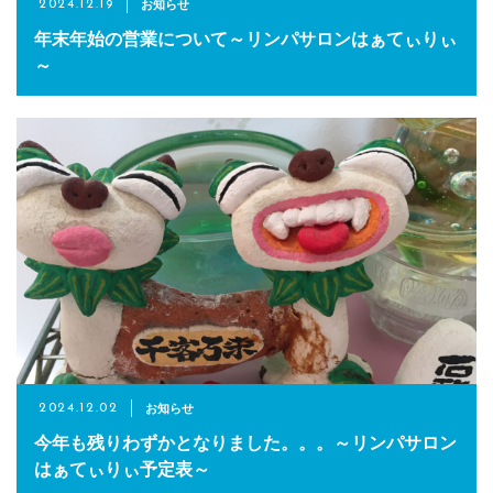
お知らせ
2024.12.19
年末年始の営業について～リンパサロンはぁてぃりぃ
～
お知らせ
2024.12.02
今年も残りわずかとなりました。。。～リンパサロン
はぁてぃりぃ予定表～