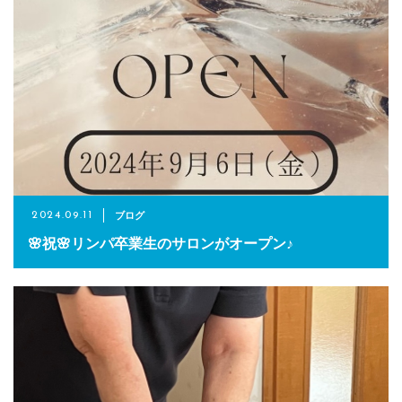
ブログ
2024.09.11
🌸祝🌸リンパ卒業生のサロンがオープン♪