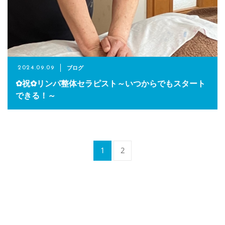
ブログ
2024.09.09
✿祝✿リンパ整体セラピスト～いつからでもスタート
できる！～
1
2